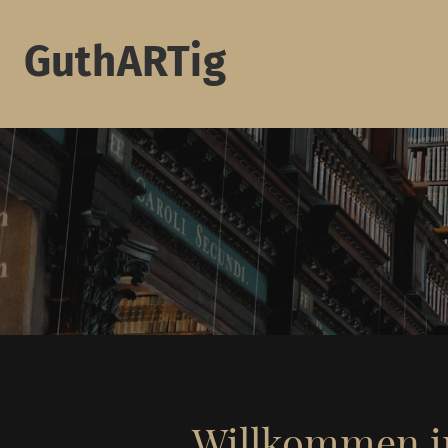
GuthARTig
Willkommen i