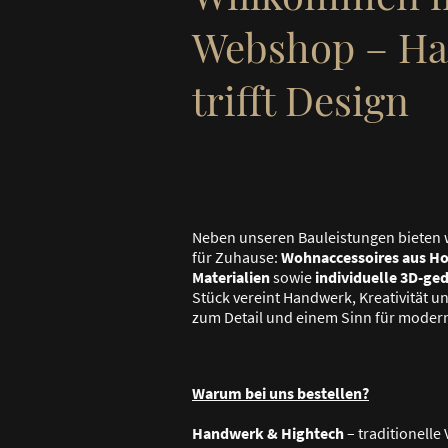
Webshop – H
trifft Design
Neben unseren Bauleistungen bieten 
für Zuhause:
Wohnaccessoires aus Ho
Materialien
sowie
individuelle 3D-ge
Stück vereint Handwerk, Kreativität und
zum Detail und einem Sinn für moder
Warum bei uns bestellen?
Handwerk & Hightech
– traditionell