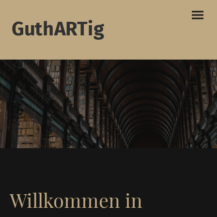
GuthARTig
Willkommen in