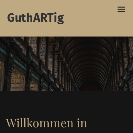
GuthARTig
Willkommen in