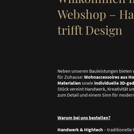
Webshop – H
trifft Design
Neben unseren Bauleistungen bieten 
für Zuhause:
Wohnaccessoires aus Ho
Materialien
sowie
individuelle 3D-ge
Stück vereint Handwerk, Kreativität und
zum Detail und einem Sinn für moder
Warum bei uns bestellen?
Handwerk & Hightech
– traditionell