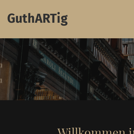
GuthARTig
Willkommen i